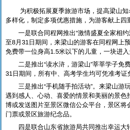
为积极拓展夏季旅游市场，提高梁山知名
多样化，制定多项优惠措施，为游客献上四
一是联合同程网推出“激情盛夏全家相约游
至8月31日期间，来梁山的游客在同程网上
免费带一位身高1.5米以下的儿童，一块进
二是推出“读水浒，游梁山”莘莘学子免费
31日期间，所有中、高考学生均可凭准考证
三是推出“手机随手拍活动”。来梁山游玩
遇到感人、心动、喜爱的情景和美丽的景色
博或发送图片至景区微信公众平台，景区将
门票或景区旅游纪念品。
四是联合山东省旅游局共同推出幸运大转盘