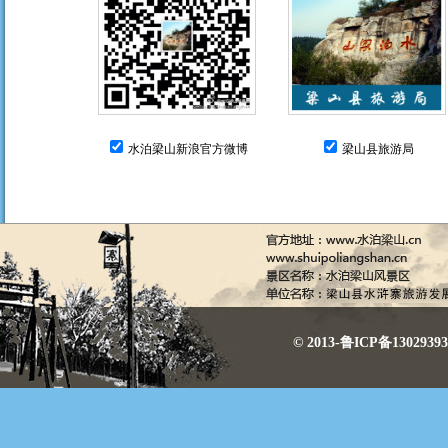
水泊梁山新浪官方微博
梁山县旅游局
© 2013-鲁ICP备130293