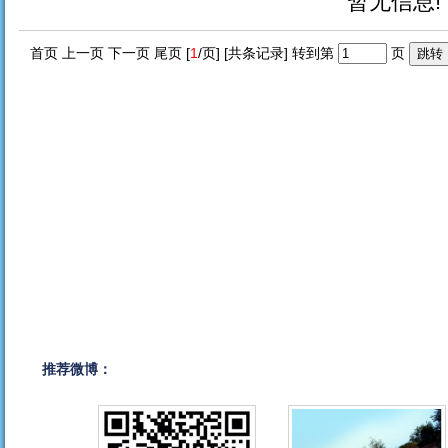
暂无信息!
首页 上一页 下一页 尾页 [
1
/页] [共
条记录] 转到第
页
推荐微博：