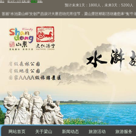
预计未来1天：1800人，未来3天：5200人
届“水泊梁山杯”文创产品设计大赛启动
元宵佳节，梁山景区精彩活动邀您来“兔”个乐呵
网站首页
关于梁山
新闻动态
旅游活动
旅游服务