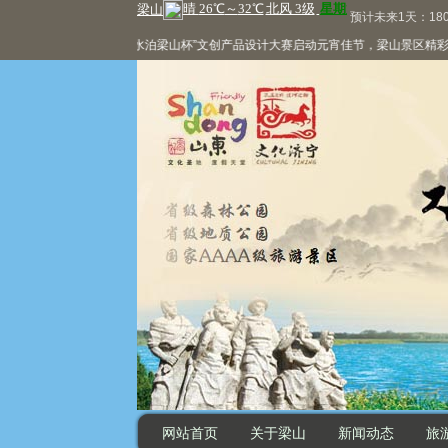
预计未来1天：180
首届“水泊梁山杯”文创产品设计大赛启动
元宵佳节，梁山景区精彩活动
网站首页
关于梁山
新闻动态
旅