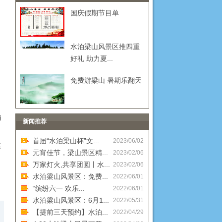
国庆假期节目单
水泊梁山风景区推四重
好礼 助力夏...
免费游梁山 暑期乐翻天
消
新闻推荐
首届“水泊梁山杯”文...
2023/06/02
奠
元宵佳节，梁山景区精...
2023/02/06
万家灯火,共享团圆丨水...
2023/02/06
水泊梁山风景区：免费...
2022/06/01
“缤纷六一 欢乐...
2022/06/01
水泊梁山风景区：6月1...
2022/05/31
【提前三天预约】水泊...
2022/04/29