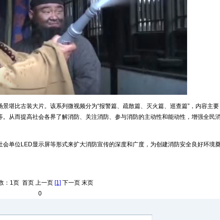
景堪比古装大片。该系列微视频分为“报警篇、疏散篇、灭火篇、巡查篇”，内容主要
等。从而提高社会各界了解消防、关注消防、参与消防的主动性和能动性，增强全民
社会单位LED显示屏等形式来扩大消防宣传的深度和广度，为创建消防安全良好环境
数：1页 首页 上一页
[1]
下一页 末页
0