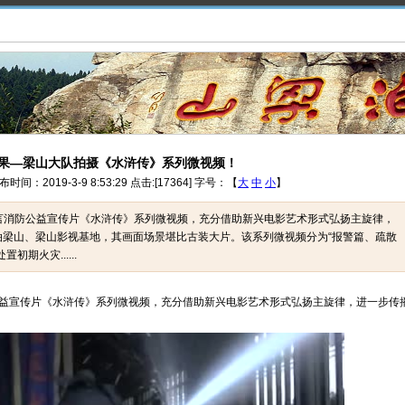
果—梁山大队拍摄《水浒传》系列微视频！
2019-3-9 8:53:29 点击:[17364] 字号：【
大
中
小
】
装方言消防公益宣传片《水浒传》系列微视频，充分借助新兴电影艺术形式弘扬主旋律，
梁山、梁山影视基地，其画面场景堪比古装大片。该系列微视频分为“报警篇、疏散
期火灾......
公益宣传片《水浒传》系列微视频，充分借助新兴电影艺术形式弘扬主旋律，进一步传