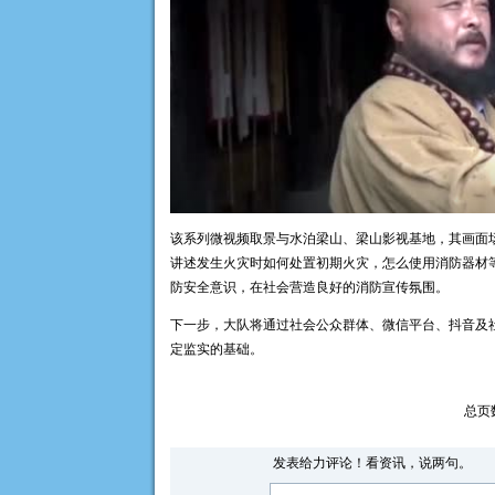
该系列微视频取景与水泊梁山、梁山影视基地，其画面场
讲述发生火灾时如何处置初期火灾，怎么使用消防器材
防安全意识，在社会营造良好的消防宣传氛围。
下一步，大队将通过社会公众群体、微信平台、抖音及
定监实的基础。
总页
发表给力评论！看资讯，说两句。