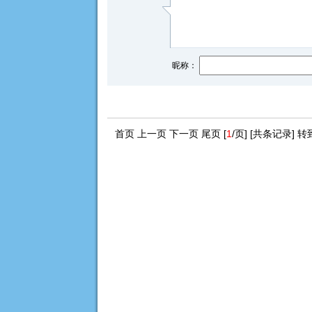
昵称：
首页 上一页 下一页 尾页 [
1
/页] [共
条记录] 