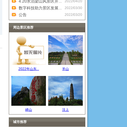
4.20水泊梁山风景区开...
2022/04/20
数字科技助力景区发展...
2022/03/30
公告
2022/03/20
周边景区推荐
2022年山东...
羊山
峄山
汶上
城市推荐