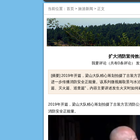
当前位置：
首页
>
旅游新闻
>
正文
扩大消防宣传效
我要评论（共有0条评论） 发布时间：
[摘要] 2019年开篇，梁山大队精心筹划拍摄了古
进一步传播消防安全正能量。该系列微视频取景与水泊
篇、灭火篇、巡查篇”，内容主要讲述发生火灾时如何处置初
2019年开篇，梁山大队精心筹划拍摄了古装方言消防
消防安全正能量。