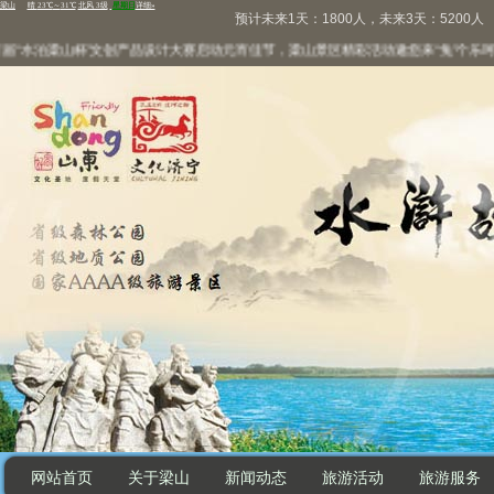
预计未来1天：1800人，未来3天：5200人
水泊梁山杯”文创产品设计大赛启动
元宵佳节，梁山景区精彩活动邀您来“兔”个乐呵
万
网站首页
关于梁山
新闻动态
旅游活动
旅游服务