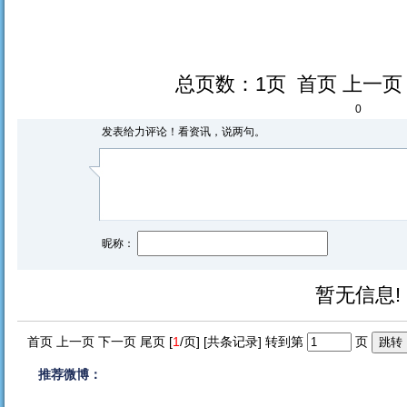
总页数：1页 首页 上一
0
发表给力评论！看资讯，说两句。
昵称：
暂无信息!
首页 上一页 下一页 尾页 [
1
/页] [共
条记录] 转到第
页
推荐微博：