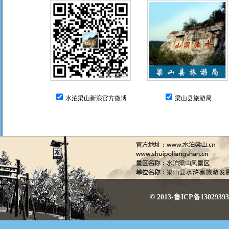
水泊梁山新浪官方微博
梁山县旅游局
© 2013-鲁ICP备130293