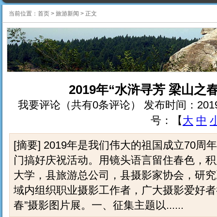
当前位置：
首页
>
旅游新闻
>
正文
2019年“水浒寻芳 梁山
我要评论（共有0条评论） 发布时间：2019-3-26 
号：【
大
中
[摘要] 2019年是我们伟大的祖国成立7
门搞好庆祝活动。用镜头语言留住春色，积
大学，县旅游总公司，县摄影家协会，研究决
域内组织职业摄影工作者，广大摄影爱好者举
春”摄影图片展。一、征集主题以......