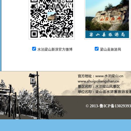
水泊梁山新浪官方微博
梁山县旅游局
© 2013-鲁ICP备130293