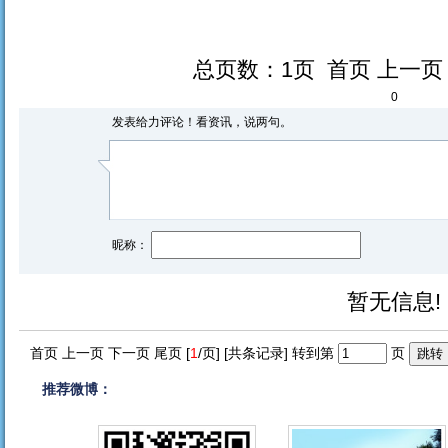
总页数：1页 首页 上一
0
发表给力评论！看资讯，说两句。
昵称：
暂无信息!
首页 上一页 下一页 尾页 [
1
/页] [共
条记录] 转到第
页
推荐微博：