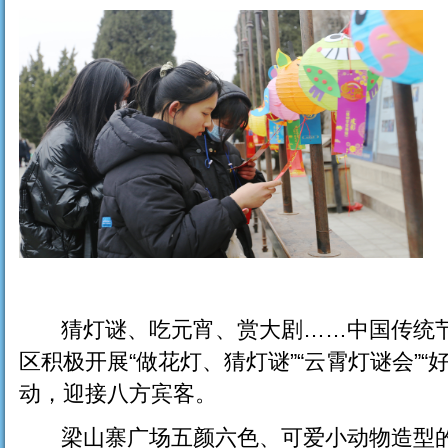
猜灯谜、吃元宵、赏大剧……中国传统节
区积极开展“做花灯、猜灯谜”“云霄灯谜会”
动，迎接八方宾客。
梁山寨广场五颜六色、可爱小动物造型的D