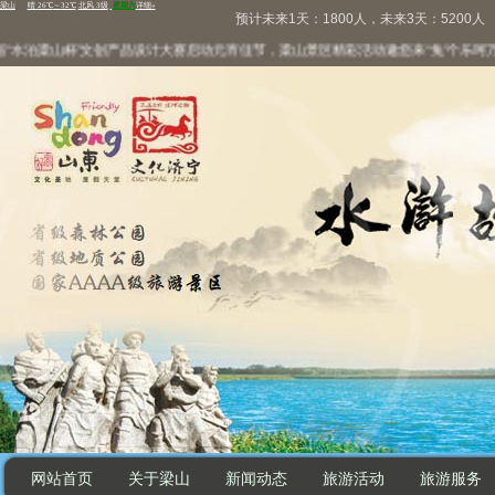
预计未来1天：1800人，未来3天：5200人
水泊梁山杯”文创产品设计大赛启动
元宵佳节，梁山景区精彩活动邀您来“兔”个乐呵
万家
网站首页
关于梁山
新闻动态
旅游活动
旅游服务