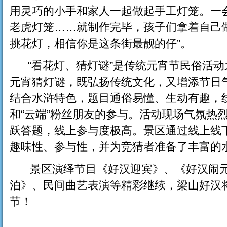
用灵巧的小手和家人一起做起手工灯笼。一
老虎灯笼……就制作完毕，孩子们拿着自己
挑花灯，相信你是这条街最靓的仔”。
“看花灯、猜灯谜”是传统元宵节民俗活动
元宵猜灯谜，既弘扬传统文化，又增添节日
结合水浒特色，题目通俗易懂、生动有趣，
和“云端”粉丝朋友的参与。活动现场气氛热
跃答题，线上参与度极高。景区通过线上线
趣味性、参与性，并为竞猜者准备了丰富的
景区演绎节目《好汉迎宾》、《好汉闹元
泊》、民间曲艺表演等精彩继续，梁山好汉
节！