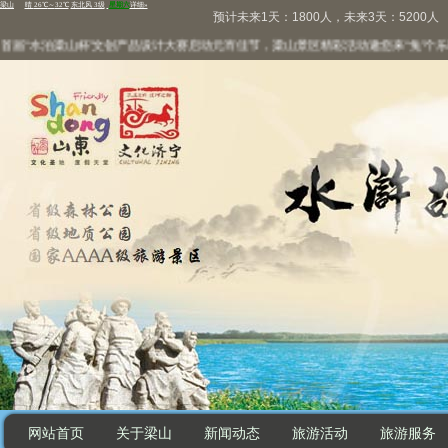
预计未来1天：1800人，未来3天：5200人
届“水泊梁山杯”文创产品设计大赛启动
元宵佳节，梁山景区精彩活动邀您来“兔”个乐呵
网站首页
关于梁山
新闻动态
旅游活动
旅游服务