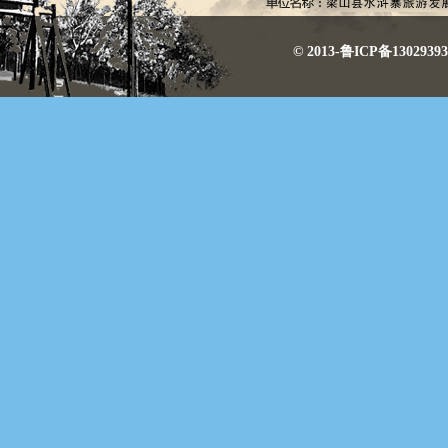
© 2013-鲁ICP备130293