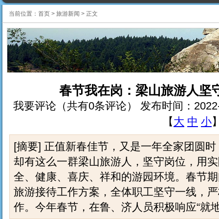
当前位置：
首页
>
旅游新闻
>
正文
春节我在岗：梁山旅游人坚
我要评论（共有0条评论） 发布时间：2022-2-5 8
【
大
中
小
[摘要] 正值新春佳节，又是一年全家团圆
却有这么一群梁山旅游人，坚守岗位，用实
全、健康、喜庆、祥和的游园环境。春节期
旅游接待工作方案，全体职工坚守一线，严
作。今年春节，在鲁、济人员积极响应“就地过年”