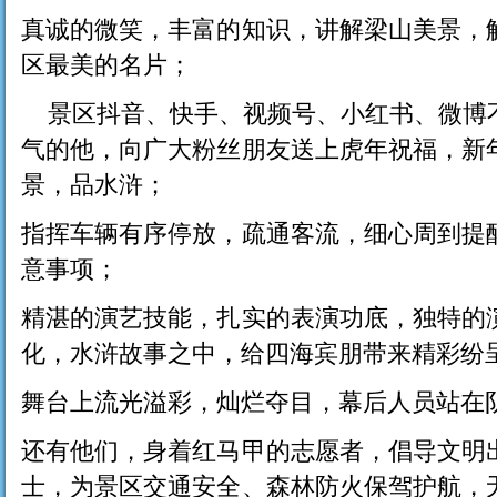
真诚的微笑，丰富的知识，讲解梁山美景，
区最美的名片；
景区抖音、快手、视频号、小红书、微博
气的他，向广大粉丝朋友送上虎年祝福，新
景，品水浒；
指挥车辆有序停放，疏通客流，细心周到提
意事项；
精湛的演艺技能，扎实的表演功底，独特的
化，水浒故事之中，给四海宾朋带来精彩纷
舞台上流光溢彩，灿烂夺目，幕后人员站在
还有他们，身着红马甲的志愿者，倡导文明
士，为景区交通安全、森林防火保驾护航，