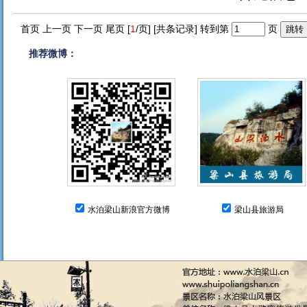
首页 上一页 下一页 尾页 [
1
/页] [共
条记录] 转到第
页
推荐微博：
水泊梁山新浪官方微博
梁山县旅游局