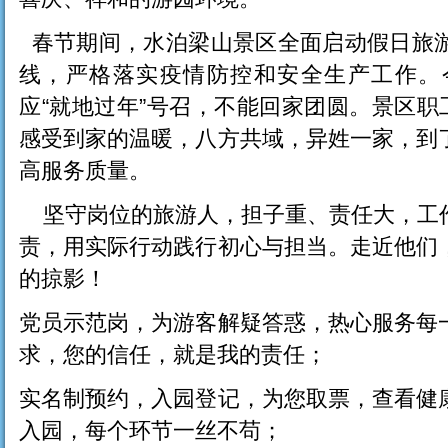
春节期间，水泊梁山景区全面启动假日旅
线，严格落实疫情防控和安全生产工作。
应“就地过年”号召，不能回家团圆。景区职
感受到家的温暖，八方共域，异姓一家，到
高服务质量。
坚守岗位的旅游人，担子重、责任大，工
责，用实际行动践行初心与担当。走近他们
的掠影！
党员示范岗，为游客解疑答惑，热心服务每
求，您的信任，就是我的责任；
实名制预约，入园登记，为您取票，查看健
入园，每个环节一丝不苟；