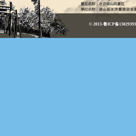
© 2013-鲁ICP备130293