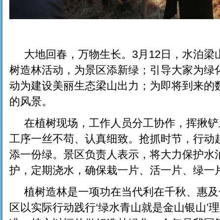
大地回春，万物生长。3月12日，水泊梁
树造林活动，为景区添新绿；引导大家为绿
动为建设美丽生态梁山出力；为即将到来的
的风景。
在植树现场，工作人员分工协作，挥揪铲
工序一丝不苟、认真细致。抢抓时节，行动
添一份绿。景区负责人表示，将大力保护水
护，定期浇水，确保栽一片、活一片、绿一
植树造林是一项功在当代利在千秋、惠及
区以实际行动践行‘绿水青山就是金山银山’