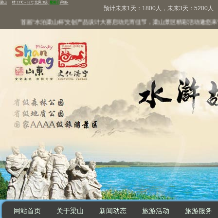
预计未来1天：1800人，未来3天：5200人
首届“水泊梁山杯”文创产品设计大赛启动
元宵佳节，梁山景区精彩活动邀您来“兔
网站首页
关于梁山
新闻动态
旅游活动
旅游服务