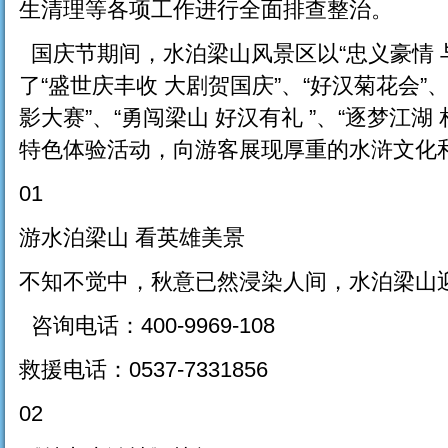
生清理等各项工作进行全面排查整治。
国庆节期间，水泊梁山风景区以“忠义豪情 
了“盛世庆丰收 大剧贺国庆”、“好汉菊花会”
影大赛”、“勇闯梁山 好汉有礼 ”、“逐梦江
特色体验活动，向游客展现厚重的水浒文化
01
游水泊梁山 看英雄美景
不知不觉中，秋意已然浸染人间，水泊梁山
咨询电话：400-9969-108
救援电话：0537-7331856
02