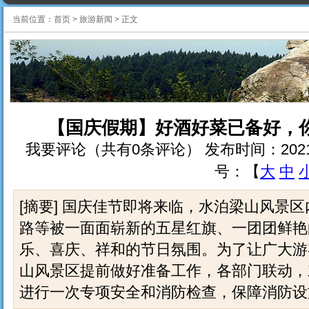
当前位置：
首页
>
旅游新闻
>
正文
【国庆假期】好酒好菜已备好，
我要评论（共有0条评论） 发布时间：2021-10-2 
号：【
大
中
[摘要] 国庆佳节即将来临，水泊梁山风景
路等被一面面崭新的五星红旗、一团团鲜艳
乐、喜庆、祥和的节日氛围。为了让广大游
山风景区提前做好准备工作，各部门联动，
进行一次专项安全和消防检查，保障消防设施有.