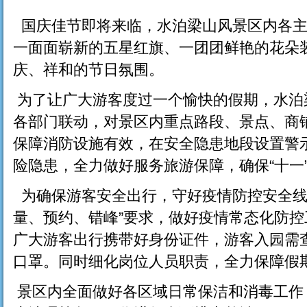
国庆佳节即将来临，水泊梁山风景区内各主
一面面崭新的五星红旗、一团团鲜艳的花朵
庆、祥和的节日氛围。
为了让广大游客度过一个愉快的假期，水泊
各部门联动，对景区内重点路段、景点、商
保障消防设施有效，在安全隐患地段设置警
险隐患，全力做好服务旅游保障，确保“十一
为确保游客安全出行，守好疫情防控安全线
量、预约、错峰”要求，做好疫情常态化防
广大游客出行携带好身份证件，游客入园需
口罩。同时细化岗位人员职责，全力保障假
景区内全面做好各区域日常保洁和消毒工作