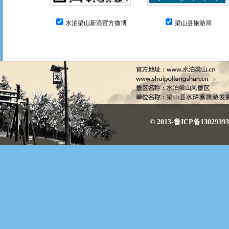
水泊梁山新浪官方微博
梁山县旅游局
© 2013-鲁ICP备130293