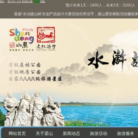
预计未来1天：1800人，未来3天：5200人
首届“水泊梁山杯”文创产品设计大赛启动
元宵佳节，梁山景区精彩活动邀您来“兔
网站首页
关于梁山
新闻动态
旅游活动
旅游服务