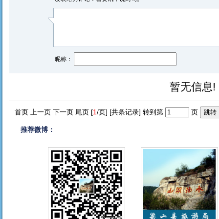
昵称：
暂无信息!
首页 上一页 下一页 尾页 [
1
/页] [共
条记录] 转到第
页
推荐微博：