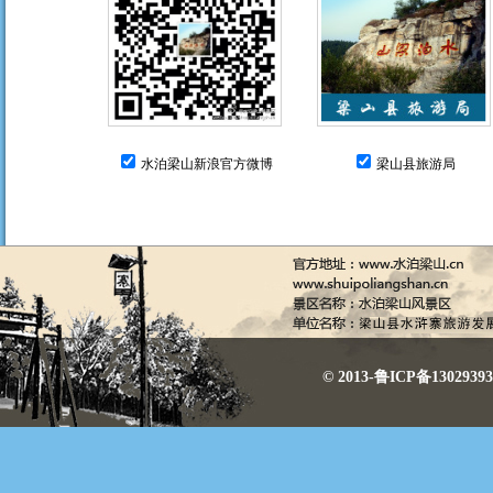
水泊梁山新浪官方微博
梁山县旅游局
© 2013-鲁ICP备130293