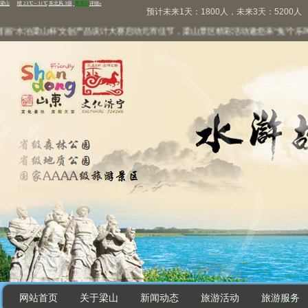
预计未来1天：1800人，未来3天：5200人
“水泊梁山杯”文创产品设计大赛启动
元宵佳节，梁山景区精彩活动邀您来“兔”个乐呵
网站首页
关于梁山
新闻动态
旅游活动
旅游服务