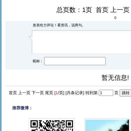
总页数：1页 首页 上一
0
发表给力评论！看资讯，说两句。
昵称：
暂无信息!
首页 上一页 下一页 尾页 [
1
/页] [共
条记录] 转到第
页
推荐微博：