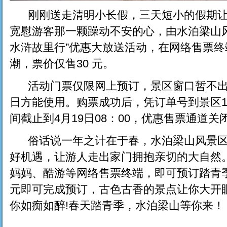
刚刚送走清明小长假，三天短小的假期让许
宽慰游客那一颗躁动不安的心，由水泊梁山
水浒故里行”优惠大放送活动，在网络售票终
潮，票价仅售30 元。
活动门票仅限网上预订，景区窗口暂不出
日方能使用。购票成功后，凭订单号到景区
间截止到4月19日08：00，优惠售票通道
俗话说一年之计在于春，水泊梁山风景区
好机遇，让游人走出家门拥抱亲切的大自然
妈妈、酷游等网络售票终端，即可预订踏青季
元即可完成预订，古色古香的景点让你大开
你如痴如醉!春天踏青季，水泊梁山等你来！