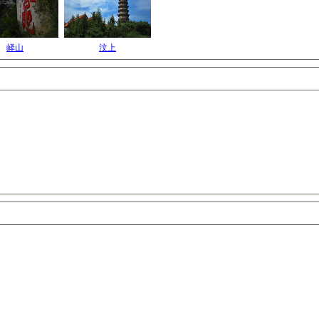
峄山
汶上
城市推荐
图片推荐