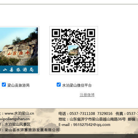
梁山县旅游局
水泊梁山微信平台
全部收听
注册微博