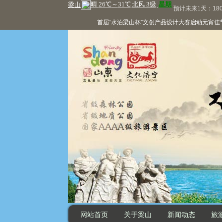
预计未来1天：180
首届“水泊梁山杯”文创产品设计大赛启动
元宵佳节，
网站首页
关于梁山
新闻动态
旅