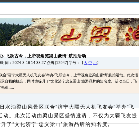
办“飞跃古今，上帝视角览梁山豪情”航拍活动
024-8-16 14:38:27 点击:[12947] 字号：【
大
中
小
】
区联合“济宁大疆无人机飞友会”举办“飞跃古今，上帝视角览梁山豪情”航拍活动。此次活
示自我的机会，同时也提升了“文化济宁忠义梁山’旅游品牌的知名度。活动当日，飞
.....
日水泊梁山风景区联合“济宁大疆无人机飞友会”举办“飞
活动。此次活动由梁山景区盛情邀请，不仅为大疆飞友提
升了“文化济宁 忠义梁山’旅游品牌的知名度。