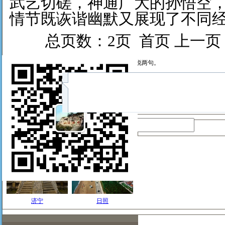
武艺切磋，神通广大的孙悟空
情节既诙谐幽默又展现了不同
总页数：2页 首页 上一页
发表给力评论！看资讯，说两句。
昵称：
济宁
日照