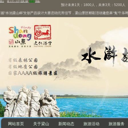
预计未来1天：1800人，未来3天：5200人
“水泊梁山杯”文创产品设计大赛启动
元宵佳节，梁山景区精彩活动邀您来“兔”个乐呵
万
网站首页
关于梁山
新闻动态
旅游活动
旅游服务