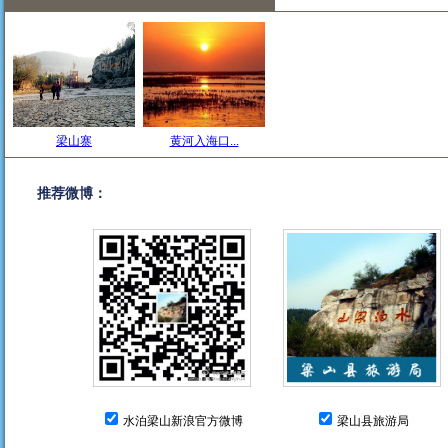
梁山寨
黄河入海口...
推荐微博：
水泊梁山新浪官方微博
梁山县旅游局